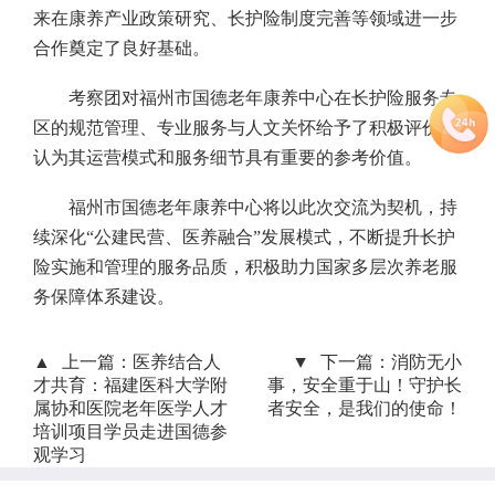
来在康养产业政策研究、长护险制度完善等领域进一步
合作奠定了良好基础。
考察团对福州市国德老年康养中心在长护险服务专
区的规范管理、专业服务与人文关怀给予了积极评价，
认为其运营模式和服务细节具有重要的参考价值。
福州市国德老年康养中心将以此次交流为契机，持
续深化“公建民营、医养融合”发展模式，不断提升长护
险实施和管理的服务品质，积极助力国家多层次养老服
务保障体系建设。
上一篇：
医养结合人
下一篇：
消防无小
才共育：福建医科大学附
事，安全重于山！守护长
属协和医院老年医学人才
者安全，是我们的使命！
培训项目学员走进国德参
观学习