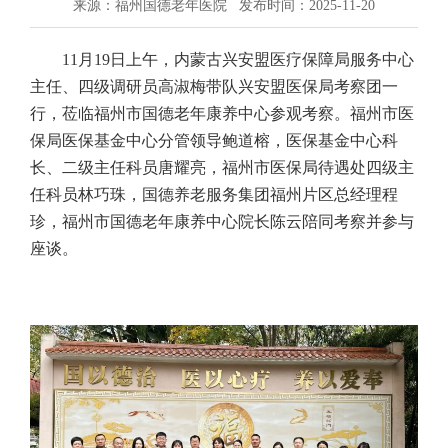
来源：福州国德老年医院
发布时间：2025-11-20
11月19日上午，内蒙古兴安盟医疗保障局服务中心
主任、四级调研员高淑梅带队兴安盟医保局考察团一
行，莅临福州市国德老年康养中心参观考察。福州市医
保局医保基金中心分管领导鲍道榕，医保基金中心科
长、二级主任科员唐耀亮，福州市医保局待遇处四级主
任科员林巧珠，国德养老服务集团福州片区总经理程
珍，福州市国德老年康养中心院长陈云陪同考察并参与
座谈。